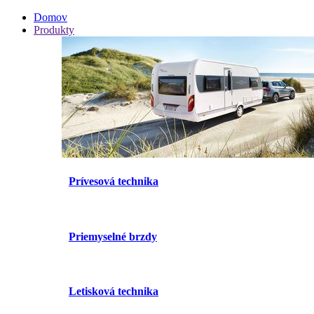
Domov
Produkty
Prívesová technika
Priemyselné brzdy
Letisková technika