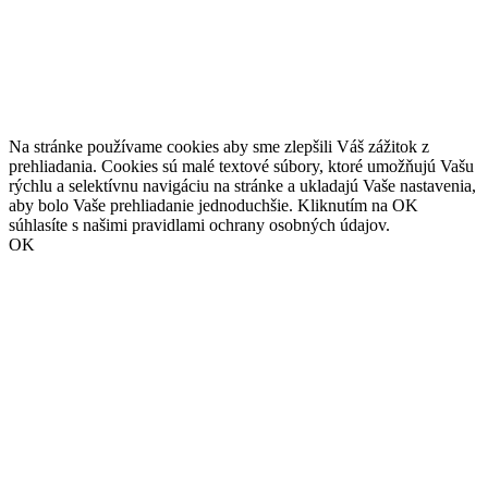
Na stránke používame cookies aby sme zlepšili Váš zážitok z
prehliadania. Cookies sú malé textové súbory, ktoré umožňujú Vašu
rýchlu a selektívnu navigáciu na stránke a ukladajú Vaše nastavenia,
aby bolo Vaše prehliadanie jednoduchšie. Kliknutím na OK
súhlasíte s našimi pravidlami ochrany osobných údajov.
OK