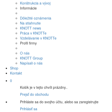
Konštrukcia a vývoj
Informácie
Dôležité oznámenia
Na stiahnutie
KNOTT news
Práca v KNOTTe
Vzdelávanie v KNOTTe
Profil firmy
O nás
KNOTT Group
Napísali o nás
Shop
Kontakt
0
Košík je v tejto chvíli prázdny..
Prejsť do obchodu
Prihláste sa do svojho účtu, alebo sa zaregistrujte
Prihlásiť sa