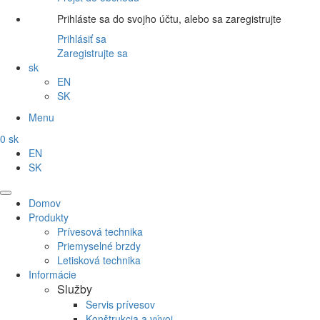
Prihláste sa do svojho účtu, alebo sa zaregistrujte
Prihlásiť sa
Zaregistrujte sa
sk
EN
SK
Menu
0
sk
EN
SK
Domov
Produkty
Prívesová technika
Priemyselné brzdy
Letisková technika
Informácie
Služby
Servis prívesov
Konštrukcia a vývoj