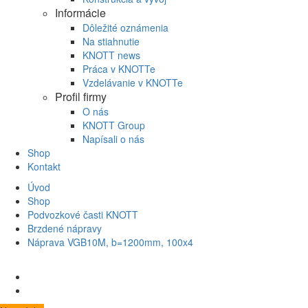
Informácie
Dôležité oznámenia
Na stiahnutie
KNOTT news
Práca v KNOTTe
Vzdelávanie v KNOTTe
Profil firmy
O nás
KNOTT Group
Napísali o nás
Shop
Kontakt
Úvod
Shop
Podvozkové časti KNOTT
Brzdené nápravy
Náprava VGB10M, b=1200mm, 100x4