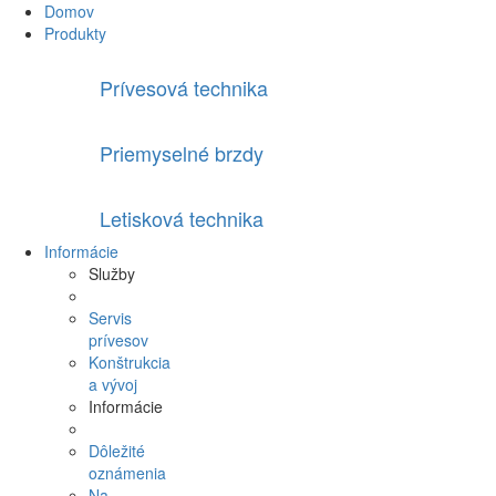
Domov
Produkty
Prívesová technika
Priemyselné brzdy
Letisková technika
Informácie
Služby
Servis
prívesov
Konštrukcia
a vývoj
Informácie
Dôležité
oznámenia
Na